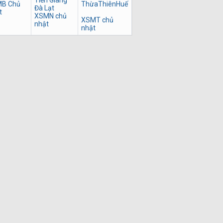
B Chủ
ThừaThiênHuế
Đà Lạt
t
XSMN chủ
XSMT chủ
nhật
nhật