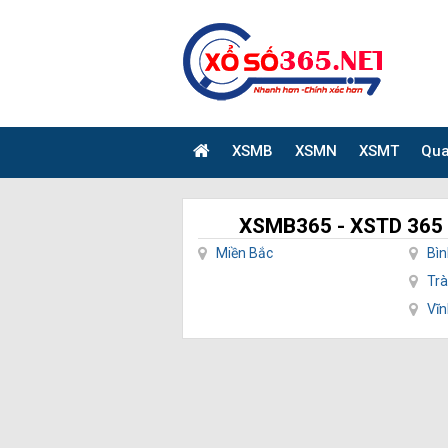
XSMB
XSMN
XSMT
Qua
XSMB365 - XSTD 365 -
Miền Bắc
Bì
Trà
Vĩn