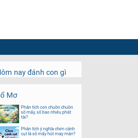
ôm nay đánh con gì
Sổ Mơ
Phân tích con chuồn chuồn
số mấy, số bao nhiêu phát
tài?
Phân tích ý nghĩa chim cánh
cụt là số mấy hút may mắn?