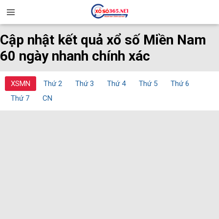
Cập nhật kết quả xổ số Miền Nam
60 ngày nhanh chính xác
XSMN
Thứ 2
Thứ 3
Thứ 4
Thứ 5
Thứ 6
Thứ 7
CN