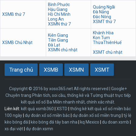
Bình Phước
Quảng Ngãi
Hậu Giang
Đà Nẵng
XSMB thứ 7
Hồ Chí Minh
Đắc Nông
Long An
XSMT thứ 7
XSMN thứ 7
Khánh Hòa
Kiên Giang
Kon Tum
Tiền Giang
XSMB Chủ Nhật
ThừaThiênHuế
Đà Lạt
XSMN chủ nhật
XSMT chủ nhật
Trang chủ
XSMB
XSMN
XSMT
Copyright © 2016 by xoso365.net All rights reserved | Google+
Chuyên trang Phân tích, soi cầu, thống kê và Tường thuật trực tiếp
kết quả xổ số Ba Miền nhanh nhất, chính xác nhất.
Liên kết:
kết quả xsmb360
|
XSTD
|
thống kê kết quả xổ số miền bắc
100 ngày
|
dự đoán xổ số miền bắc
|
dự đoán xổ số miền trung
|
tỷ lệ
kèo bóng đá
|
kèo bóng đá tây ban nha
|
kq Mexico
|
du doan xsmb
|
xs đại việt
|
dự đoán xsmn