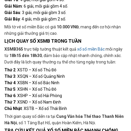
Giải Năm
: 6 giải, mỗi giải gồm 4 số.
Giải Sáu
: 3 giải, mỗi giải gồm 3 số.
Giải Bảy
: 4 giải, mỗi giải gồm 2 số.
Mỗi tờ vé số miền Bắc có giá
10.000 VNĐ
, mang đến cơ hội nhận
những giải thưởng giá trị cao.
LỊCH QUAY SỐ XSMB TRONG TUẦN
XSMB365
trực tiếp tường thuật kết quả
xổ số miền Bắc
mỗi ngày
từ
18h15 đến 18h30
, đảm bảo cập nhật nhanh chóng, chính xác.
Dưới đây là lịch quay thưởng cụ thể cho từng ngày trong tuần:
Thứ 2
: XSTD – Xổ số Thủ Đô
Thứ 3
: XSQN – Xổ số Quảng Ninh
Thứ 4
: XSBN – Xổ số Bắc Ninh
Thứ 5
: XSHN – Xổ số Thủ Đô
Thứ 6
: XSHP – Xổ số Hải Phòng
Thứ 7
: XSND – Xổ số Nam Định
Chủ Nhật
: XSTB – Xổ số Thái Bình
Thời gian quay số diễn ra tại
Cung Văn hóa Thể thao Thanh Niên
Hà Nội
, số 1 Tăng Bạt Hổ, quận Hoàn Kiếm, Hà Nội.
TRA CỨU KẾT QUẢ XỔ SỐ MIỀN BẮC NHANH CHÓNG