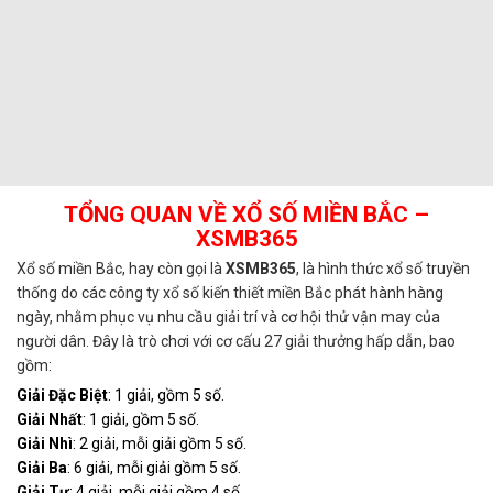
TỔNG QUAN VỀ XỔ SỐ MIỀN BẮC –
XSMB365
Xổ số miền Bắc, hay còn gọi là
XSMB365
, là hình thức xổ số truyền
thống do các công ty xổ số kiến thiết miền Bắc phát hành hàng
ngày, nhằm phục vụ nhu cầu giải trí và cơ hội thử vận may của
người dân. Đây là trò chơi với cơ cấu 27 giải thưởng hấp dẫn, bao
gồm:
Giải Đặc Biệt
: 1 giải, gồm 5 số.
Giải Nhất
: 1 giải, gồm 5 số.
Giải Nhì
: 2 giải, mỗi giải gồm 5 số.
Giải Ba
: 6 giải, mỗi giải gồm 5 số.
Giải Tư
: 4 giải, mỗi giải gồm 4 số.