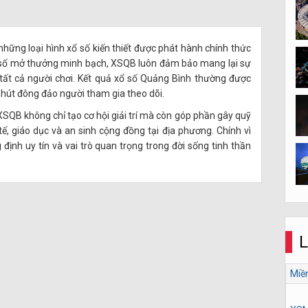
những loại hình xổ số kiến thiết được phát hành chính thức
y số mở thưởng minh bạch, XS
QB
luôn đảm bảo mang lại sự
tất cả người chơi. Kết quả xổ số
Quảng Bình
thường được
u hút đông đảo người tham gia theo dõi.
XS
QB
không chỉ tạo cơ hội giải trí mà còn góp phần gây quỹ
 tế, giáo dục và an sinh cộng đồng tại địa phương. Chính vì
ịnh uy tín và vai trò quan trọng trong đời sống tinh thần
L
Miề