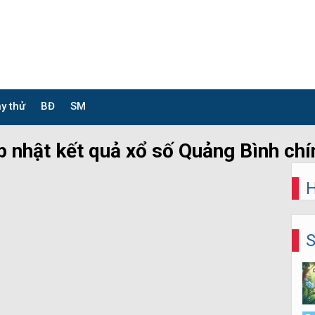
y thử
BĐ
SM
nhật kết quả xổ số Quảng Bình chí
H