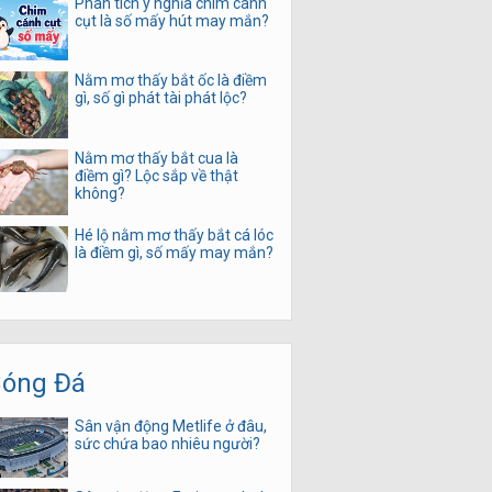
Phân tích ý nghĩa chim cánh
cụt là số mấy hút may mắn?
Nằm mơ thấy bắt ốc là điềm
gì, số gì phát tài phát lộc?
Nằm mơ thấy bắt cua là
điềm gì? Lộc sắp về thật
không?
Hé lộ nằm mơ thấy bắt cá lóc
là điềm gì, số mấy may mắn?
óng Đá
Sân vận động Metlife ở đâu,
sức chứa bao nhiêu người?