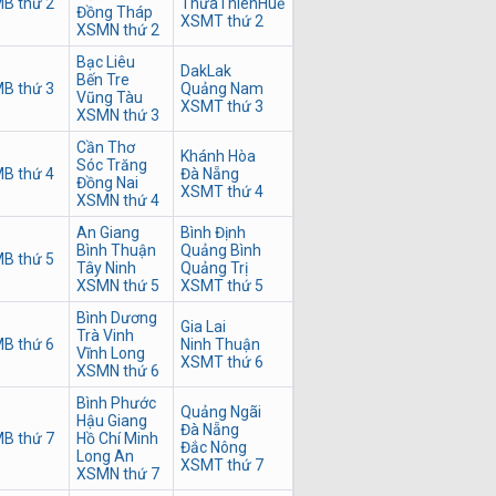
B thứ 2
ThừaThiênHuế
Đồng Tháp
XSMT thứ 2
XSMN thứ 2
Bạc Liêu
DakLak
Bến Tre
B thứ 3
Quảng Nam
Vũng Tàu
XSMT thứ 3
XSMN thứ 3
Cần Thơ
Khánh Hòa
Sóc Trăng
B thứ 4
Đà Nẵng
Đồng Nai
XSMT thứ 4
XSMN thứ 4
An Giang
Bình Định
Bình Thuận
Quảng Bình
B thứ 5
Tây Ninh
Quảng Trị
XSMN thứ 5
XSMT thứ 5
Bình Dương
Gia Lai
Trà Vinh
B thứ 6
Ninh Thuận
Vĩnh Long
XSMT thứ 6
XSMN thứ 6
Bình Phước
Quảng Ngãi
Hậu Giang
Đà Nẵng
B thứ 7
Hồ Chí Minh
Đắc Nông
Long An
XSMT thứ 7
XSMN thứ 7