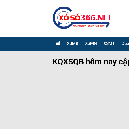
XSMB
XSMN
XSMT
Qua
KQXSQB hôm nay cập 