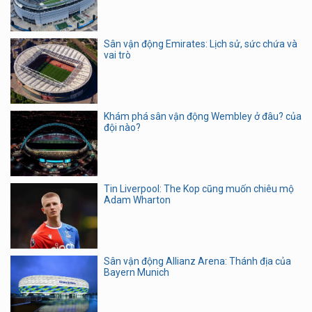
Sân vận động Emirates: Lịch sử, sức chứa và
vai trò
Khám phá sân vận động Wembley ở đâu? của
đội nào?
Tin Liverpool: The Kop cũng muốn chiêu mộ
Adam Wharton
Sân vận động Allianz Arena: Thánh địa của
Bayern Munich