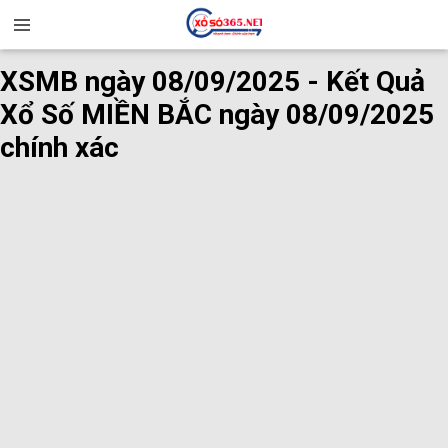
XSMB ngày 08/09/2025 - Kết Quả
Xổ Số MIỀN BẮC ngày 08/09/2025
chính xác