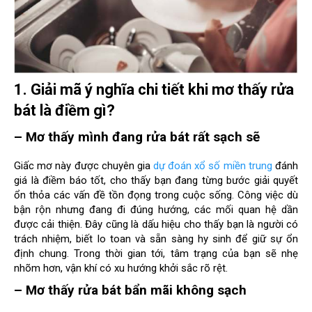
1. Giải mã ý nghĩa chi tiết khi
mơ thấy rửa
bát là điềm gì?
– Mơ thấy mình đang rửa bát rất sạch sẽ
Giấc mơ này được chuyên gia
dự đoán xổ số miền trung
đánh
giá là điềm báo tốt, cho thấy bạn đang từng bước giải quyết
ổn thỏa các vấn đề tồn đọng trong cuộc sống. Công việc dù
bận rộn nhưng đang đi đúng hướng, các mối quan hệ dần
được cải thiện. Đây cũng là dấu hiệu cho thấy bạn là người có
trách nhiệm, biết lo toan và sẵn sàng hy sinh để giữ sự ổn
định chung. Trong thời gian tới, tâm trạng của bạn sẽ nhẹ
nhõm hơn, vận khí có xu hướng khởi sắc rõ rệt.
– Mơ thấy rửa bát bẩn mãi không sạch