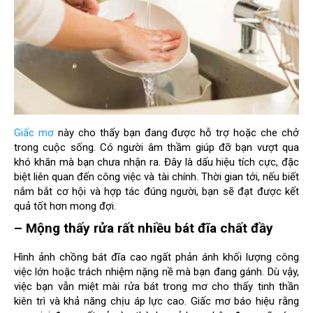
Giấc mơ
này cho thấy bạn đang được hỗ trợ hoặc che chở
trong cuộc sống. Có người âm thầm giúp đỡ bạn vượt qua
khó khăn mà bạn chưa nhận ra. Đây là dấu hiệu tích cực, đặc
biệt liên quan đến công việc và tài chính. Thời gian tới, nếu biết
nắm bắt cơ hội và hợp tác đúng người, bạn sẽ đạt được kết
quả tốt hơn mong đợi.
– Mộng thấy rửa rất nhiều bát đĩa chất đầy
Hình ảnh chồng bát đĩa cao ngất phản ánh khối lượng công
việc lớn hoặc trách nhiệm nặng nề mà bạn đang gánh. Dù vậy,
việc bạn vẫn miệt mài rửa bát trong mơ cho thấy tinh thần
kiên trì và khả năng chịu áp lực cao. Giấc mơ báo hiệu rằng