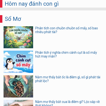
Hôm nay đánh con gì
Sổ Mơ
Phân tích con chuồn chuồn số mấy, số bao
nhiêu phát tài?
Phân tích ý nghĩa chim cánh cụt là số mấy
hút may mắn?
Nằm mơ thấy bắt ốc là điềm gì, số gì phát tài
phát lộc?
Nằm mơ thấy bắt cua là điềm gì? Lộc sắp về
thật không?