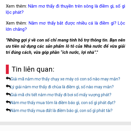
Xem thêm:
Nằm mơ thấy đi thuyền trên sông là điềm gì, số gì
lộc phát?
Xem thêm:
Nằm mơ thấy bắt được nhiều cá là điềm gì? Lộc
lớn chăng?
"Những gợi ý về con số chỉ mang tính hỗ trợ thông tin. Bạn nên
ưu tiên sử dụng các sản phẩm lô tô của Nhà nước để vừa giải
trí đúng cách, vừa góp phần “ích nước, lợi nhà”."
Tin liên quan:
Giải mã nằm mơ thấy chạy xe máy có con số nào may mắn?
Lý giải nằm mơ thấy đi chùa là điềm gì, số nào may mắn?
Giải mã chi tiết nằm mơ thấy đi bơi số mấy vượng phát?
Nằm mơ thấy mua tôm là điềm báo gì, con số gì phát đạt?
Nằm mơ thấy mua đất là điềm báo gì, con số gì phát tài?