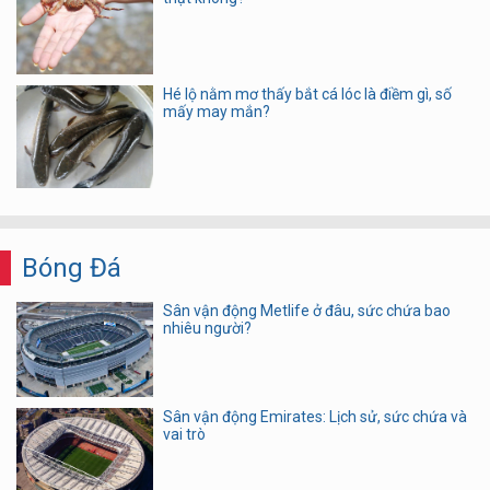
Hé lộ nằm mơ thấy bắt cá lóc là điềm gì, số
mấy may mắn?
Bóng Đá
Sân vận động Metlife ở đâu, sức chứa bao
nhiêu người?
Sân vận động Emirates: Lịch sử, sức chứa và
vai trò