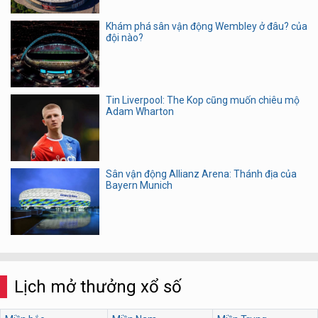
Khám phá sân vận động Wembley ở đâu? của
đội nào?
Tin Liverpool: The Kop cũng muốn chiêu mộ
Adam Wharton
Sân vận động Allianz Arena: Thánh địa của
Bayern Munich
Lịch mở thưởng xổ số