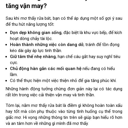
tăng vận may?
Sau khi mơ thấy rửa bát, bạn có thể áp dụng một số gợi ý sau
để thu hút năng lượng tốt:
Dọn dẹp không gian sống
, đặc biệt là khu vực bếp, để kích
hoạt dòng chảy tài lộc.
Hoàn thành những việc còn dang dở
, tránh để tồn đọng
kéo dài gây áp lực tinh thần.
Giữ tâm thế nhẹ nhàng
, hạn chế cáu gắt hay suy nghĩ tiêu
cực.
Chủ động hàn gắn các mối quan hệ
nếu đang có hiểu
lầm.
Có thể thực hiện một việc thiện nhỏ để gia tăng phúc khí.
Những hành động tưởng chừng đơn giản này lại có tác dụng
rất lớn trong việc cải thiện vận may và tinh thần.
Tóm lại, nằm mơ thấy rửa bát là điềm gì không hoàn toàn xấu
hay tốt mà còn phụ thuộc vào từng tình huống cụ thể trong
giấc mơ. Hi vọng những thông tin trên sẽ giúp bạn hiểu rõ hơn
và an tâm hơn về những gì mình đã mơ thấy.