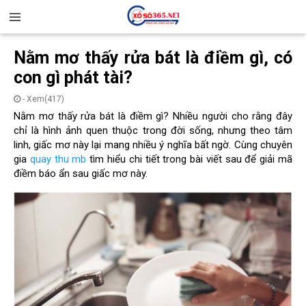
Nằm mơ thấy rửa bát là điềm gì, có
con gì phát tài?
- Xem(417)
Nằm mơ thấy rửa bát là điềm gì? Nhiều người cho rằng đây
chỉ là hình ảnh quen thuộc trong đời sống, nhưng theo tâm
linh, giấc mơ này lại mang nhiều ý nghĩa bất ngờ. Cùng chuyên
gia
quay thu mb
tìm hiểu chi tiết trong bài viết sau để giải mã
điềm báo ẩn sau giấc mơ này.