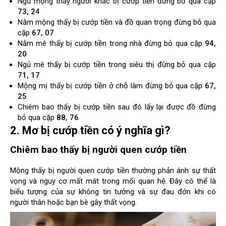
Ngủ mộng thấy người khác bị cướp tiền đừng bỏ qua cặp
73, 24
Nằm mộng thấy bị cướp tiền và đồ quan trọng đừng bỏ qua
cặp
67, 07
Nằm mê thấy bị cướp tiền trong nhà đừng bỏ qua cặp
94,
20
Ngủ mê thấy bị cướp tiền trong siêu thị đừng bỏ qua cặp
71, 17
Mộng mị thấy bị cướp tiền ở chỗ làm đừng bỏ qua cặp
67,
25
Chiêm bao thấy bị cướp tiền sau đó lấy lại được đồ đừng
bỏ qua cặp
88, 76
2. Mơ bị cướp tiền có ý nghĩa gì?
Chiêm bao thấy bị người quen cướp tiền
Mộng thấy bị người quen cướp tiền thường phản ánh sự thất
vọng và nguy cơ mất mát trong mối quan hệ. Đây có thể là
biểu tượng của sự không tin tưởng và sự đau đớn khi có
người thân hoặc bạn bè gây thất vọng.