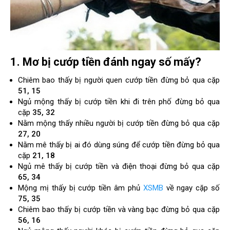
1. Mơ bị cướp tiền đánh ngay số mấy?
Chiêm bao thấy bị người quen cướp tiền đừng bỏ qua cặp
51, 15
Ngủ mộng thấy bị cướp tiền khi đi trên phố đừng bỏ qua
cặp
35, 32
Nằm mộng thấy nhiều người bị cướp tiền đừng bỏ qua cặp
27, 20
Nằm mê thấy bị ai đó dùng súng để cướp tiền đừng bỏ qua
cặp
21, 18
Ngủ mê thấy bị cướp tiền và điện thoại đừng bỏ qua cặp
65, 34
Mộng mị thấy bị cướp tiền âm phủ
XSMB
về ngay cặp số
75, 35
Chiêm bao thấy bị cướp tiền và vàng bạc đừng bỏ qua cặp
56, 16