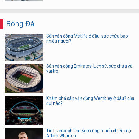
Bóng Đá
Sân vận động Metlife ở đâu, sức chứa bao
nhiêu người?
Sân vận động Emirates: Lịch sử, sức chứa và
vai trò
Khám phá sân vận động Wembley ở đâu? của
đội nào?
Tin Liverpool: The Kop cũng muốn chiêu mộ
Adam Wharton