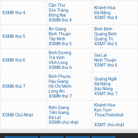
Cần Thơ
Khánh Hòa
Sóc Trăng
XSMB thứ 4
Đà Nẵng
Đồng Nai
XSMT thứ 4
XSMN thứ 4
An Giang
Bình Định
Bình Thuận
Quảng Bình
XSMB thứ 5
Tây Ninh
Quảng Trị
XSMN thứ 5
XSMT thứ 5
Bình Dương
Gia Lai
Trà Vinh
XSMB thứ 6
Ninh Thuận
Vĩnh Long
XSMT thứ 6
XSMN thứ 6
Bình Phước
Quảng Ngãi
Hậu Giang
Đà Nẵng
XSMB thứ 7
Hồ Chí Minh
Đắc Nông
Long An
XSMT thứ 7
XSMN thứ 7
Khánh Hòa
Kiên Giang
Kon Tum
Tiền Giang
XSMB Chủ Nhật
ThừaThiênHuế
Đà Lạt
XSMN chủ nhật
XSMT chủ nhật