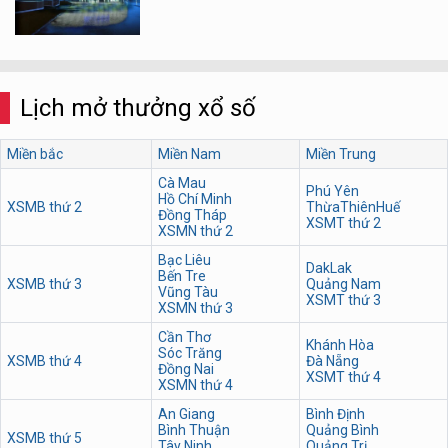
Lịch mở thưởng xổ số
Miền bắc
Miền Nam
Miền Trung
Cà Mau
Phú Yên
Hồ Chí Minh
XSMB thứ 2
ThừaThiênHuế
Đồng Tháp
XSMT thứ 2
XSMN thứ 2
Bạc Liêu
DakLak
Bến Tre
XSMB thứ 3
Quảng Nam
Vũng Tàu
XSMT thứ 3
XSMN thứ 3
Cần Thơ
Khánh Hòa
Sóc Trăng
XSMB thứ 4
Đà Nẵng
Đồng Nai
XSMT thứ 4
XSMN thứ 4
An Giang
Bình Định
Bình Thuận
Quảng Bình
XSMB thứ 5
Tây Ninh
Quảng Trị