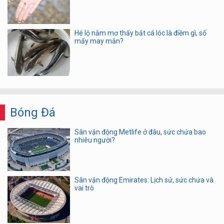
Hé lộ nằm mơ thấy bắt cá lóc là điềm gì, số
mấy may mắn?
Bóng Đá
Sân vận động Metlife ở đâu, sức chứa bao
nhiêu người?
Sân vận động Emirates: Lịch sử, sức chứa và
vai trò