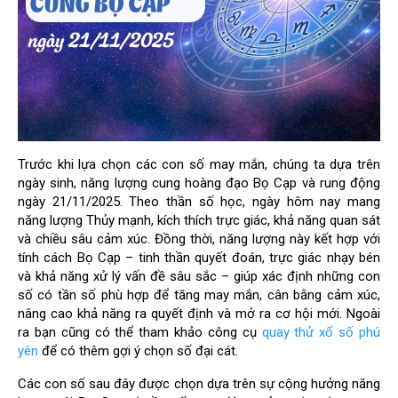
Trước khi lựa chọn các con số may mắn, chúng ta dựa trên
ngày sinh, năng lượng cung hoàng đạo Bọ Cạp và rung động
ngày 21/11/2025. Theo thần số học, ngày hôm nay mang
năng lượng Thủy mạnh, kích thích trực giác, khả năng quan sát
và chiều sâu cảm xúc. Đồng thời, năng lượng này kết hợp với
tính cách Bọ Cạp – tinh thần quyết đoán, trực giác nhạy bén
và khả năng xử lý vấn đề sâu sắc – giúp xác định những con
số có tần số phù hợp để tăng may mắn, cân bằng cảm xúc,
nâng cao khả năng ra quyết định và mở ra cơ hội mới. Ngoài
ra bạn cũng có thể tham khảo công cụ
quay thử xổ số phú
yên
để có thêm gợi ý chọn số đại cát.
Các con số sau đây được chọn dựa trên sự cộng hưởng năng