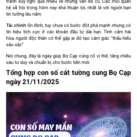
tránh suy nghĩ quá nhiều về những vấn đề cũ. Các mối quan
hệ xã hội trong hôm nay khá thuận lợi, nhất là với người bạn
tin tưởng lâu năm.
Tài chính
ổn định, tuy chưa có bước đột phá mạnh nhưng có
tín hiệu tích cực ở các khoản đầu tư dài hạn. Tình cảm hài
hòa, người độc thân có thể gặp ai đó tạo cảm giác “thấu hiểu
sâu sắc”.
Nói chung, đây là ngày giúp Bọ Cạp củng cố vị thế, tăng chiều
sâu tư duy và chuẩn bị cho bước tiến mới.
Tổng hợp con số cát tường cung Bọ Cạp
ngày 21/11/2025