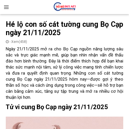
Hé lộ con số cát tường cung Bọ Cạp
ngày 21/11/2025
- Xem(458)
Ngày 21/11/2025 mở ra cho Bọ Cạp nguồn năng lượng sâu
sắc và trực giác mạnh mẽ, giúp bạn nhìn nhận vấn đề thấu
đáo hơn bình thường. Đây là thời điểm thích hợp để bạn khai
thác sức mạnh nội tâm, xử lý công việc mang tính chiến lược
và đưa ra quyết định quan trọng. Những con số cát tường
cung Bọ Cạp ngày 21/11/2025 hôm nay—được gợi ý theo
thần số học và cách ứng dụng trong công việc—sẽ hỗ trợ bạn
cân bằng cảm xúc, tăng sự tập trung và mở ra nhiều cơ hội
thuận lợi hơn.
Tử vi cung Bọ Cạp ngày 21/11/2025