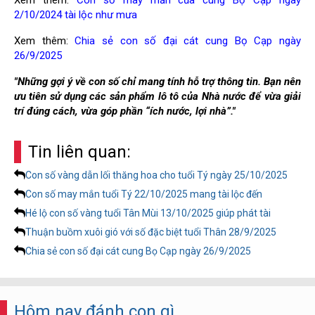
Xem thêm:
Con số may mắn của cung Bọ Cạp ngày
2/10/2024 tài lộc như mưa
Xem thêm:
Chia sẻ con số đại cát cung Bọ Cạp ngày
26/9/2025
"Những gợi ý về con số chỉ mang tính hỗ trợ thông tin. Bạn nên
ưu tiên sử dụng các sản phẩm lô tô của Nhà nước để vừa giải
trí đúng cách, vừa góp phần “ích nước, lợi nhà”."
Tin liên quan:
Con số vàng dẫn lối thăng hoa cho tuổi Tý ngày 25/10/2025
Con số may mắn tuổi Tý 22/10/2025 mang tài lộc đến
Hé lộ con số vàng tuổi Tân Mùi 13/10/2025 giúp phát tài
Thuận buồm xuôi gió với số đặc biệt tuổi Thân 28/9/2025
Chia sẻ con số đại cát cung Bọ Cạp ngày 26/9/2025
Hôm nay đánh con gì