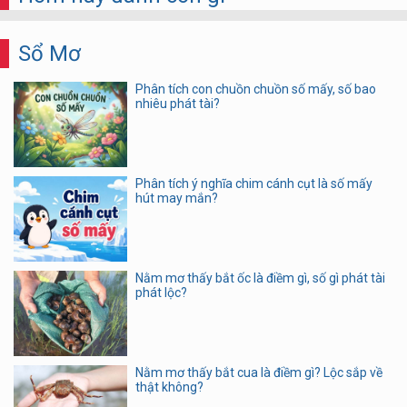
Sổ Mơ
Phân tích con chuồn chuồn số mấy, số bao
nhiêu phát tài?
Phân tích ý nghĩa chim cánh cụt là số mấy
hút may mắn?
Nằm mơ thấy bắt ốc là điềm gì, số gì phát tài
phát lộc?
Nằm mơ thấy bắt cua là điềm gì? Lộc sắp về
thật không?