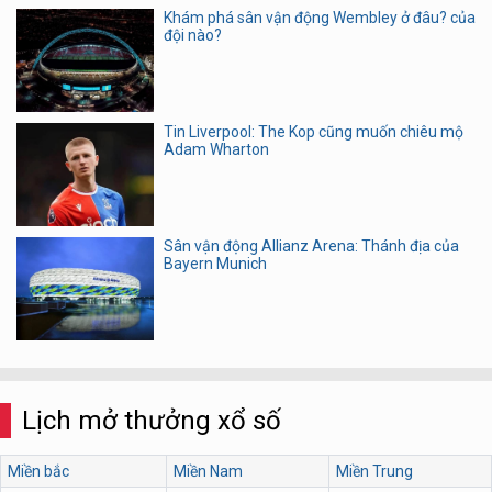
Khám phá sân vận động Wembley ở đâu? của
đội nào?
Tin Liverpool: The Kop cũng muốn chiêu mộ
Adam Wharton
Sân vận động Allianz Arena: Thánh địa của
Bayern Munich
Lịch mở thưởng xổ số
Miền bắc
Miền Nam
Miền Trung